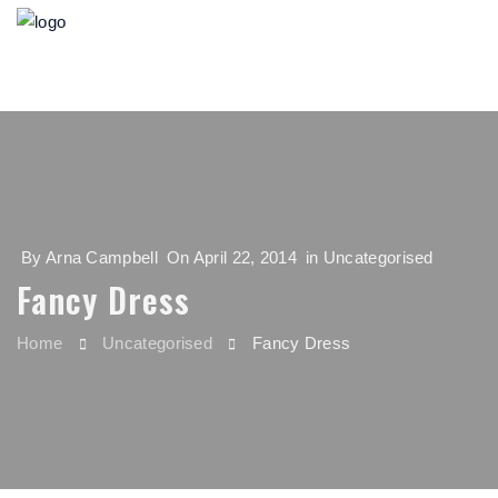
By
Arna Campbell
On
April 22, 2014
in
Uncategorised
Fancy Dress
Home
Uncategorised
Fancy Dress