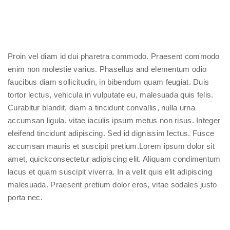
Proin vel diam id dui pharetra commodo. Praesent commodo
enim non molestie varius. Phasellus and elementum odio
faucibus diam sollicitudin, in bibendum quam feugiat. Duis
tortor lectus, vehicula in vulputate eu, malesuada quis felis.
Curabitur blandit, diam a tincidunt convallis, nulla urna
accumsan ligula, vitae iaculis ipsum metus non risus. Integer
eleifend tincidunt adipiscing. Sed id dignissim lectus. Fusce
accumsan mauris et suscipit pretium.Lorem ipsum dolor sit
amet, quickconsectetur adipiscing elit. Aliquam condimentum
lacus et quam suscipit viverra. In a velit quis elit adipiscing
malesuada. Praesent pretium dolor eros, vitae sodales justo
porta nec.