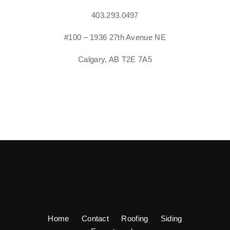
403.293.0497
#100 – 1936 27th Avenue NE
Calgary, AB T2E 7A5
Home
Contact
Roofing
Siding